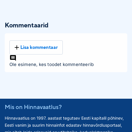
Kommentaarid
Lisa kommentaar
Ole esimene, kes toodet kommenteerib
Mis on Hinnavaatlus?
Hinnavaatlus on 1997. aastast tegutsev Eesti kapitalil põhinev,
Eesti vanim ja suurim hinnainfot edastav hinnavõrdlusportaal,