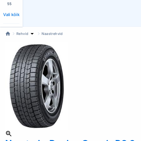
55
Vali kõik
Rehvid
Naastrehvid