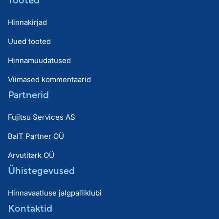
Hinnakirjad
Uued tooted
Hinnamuudatused
Viimased kommentaarid
Partnerid
Fujitsu Services AS
BaIT Partner OÜ
Arvutitark OÜ
Ühistegevused
Hinnavaatluse jalgpalliklubi
Kontaktid