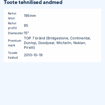
Toote tehnilised andmed
Rehvi
195mm
laius
Rehvi
65
profiil
15"
Diameeter
TOP 7 bränd (Bridgestone, Continental,
Premium
Dunlop, Goodyear, Michelin, Nokian,
mark
Pirelli)
Toode
2010-10-19
lisatud