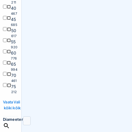
211
40
467
45
685
50
617
55
920
60
776
65
994
70
461
75
212
Vaata
Vali
kõiki
kõik
Diameeter