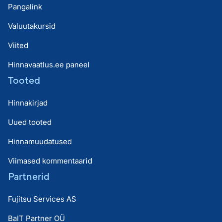
Pangalink
Valuutakursid
Viited
Hinnavaatlus.ee paneel
Tooted
Hinnakirjad
Uued tooted
Hinnamuudatused
Viimased kommentaarid
Partnerid
Fujitsu Services AS
BaIT Partner OÜ