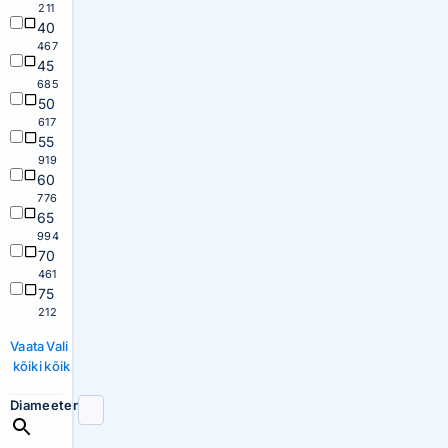
211
40
467
45
685
50
617
55
919
60
776
65
994
70
461
75
212
Vaata
Vali
kõiki
kõik
Diameeter