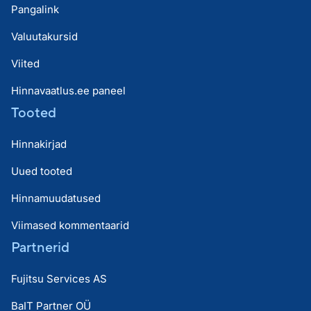
Pangalink
Valuutakursid
Viited
Hinnavaatlus.ee paneel
Tooted
Hinnakirjad
Uued tooted
Hinnamuudatused
Viimased kommentaarid
Partnerid
Fujitsu Services AS
BaIT Partner OÜ