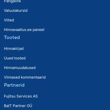
Pangalink
Valuutakursid
Viited
Hinnavaatlus.ee paneel
Tooted
Hinnakirjad
Uued tooted
Hinnamuudatused
Viimased kommentaarid
Partnerid
Fujitsu Services AS
BaIT Partner OÜ