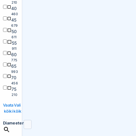
210
40
460
45
679
50
611
55
911
60
775
65
993
70
456
75
210
Vaata
Vali
kõiki
kõik
Diameeter