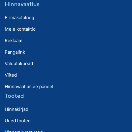
Hinnavaatlus
Firmakataloog
Meie kontaktid
Reklaam
Pangalink
Valuutakursid
Viited
Hinnavaatlus.ee paneel
Tooted
Hinnakirjad
Uued tooted