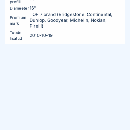
profiil
16"
Diameeter
TOP 7 bränd (Bridgestone, Continental,
Premium
Dunlop, Goodyear, Michelin, Nokian,
mark
Pirelli)
Toode
2010-10-19
lisatud