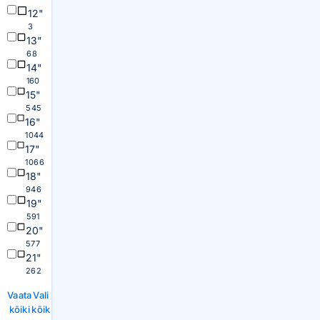
12"
3
13"
68
14"
160
15"
545
16"
1044
17"
1066
18"
946
19"
591
20"
577
21"
262
Vaata
Vali
kõiki
kõik