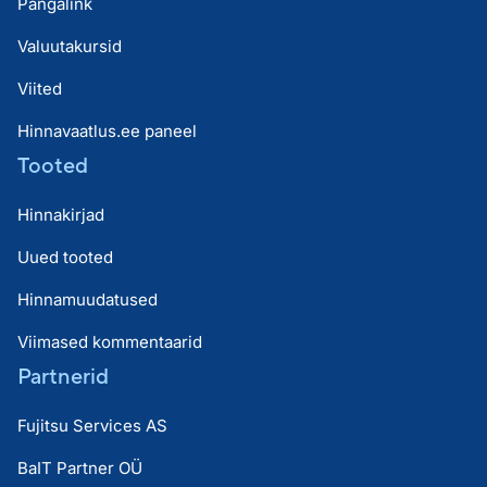
Pangalink
Valuutakursid
Viited
Hinnavaatlus.ee paneel
Tooted
Hinnakirjad
Uued tooted
Hinnamuudatused
Viimased kommentaarid
Partnerid
Fujitsu Services AS
BaIT Partner OÜ