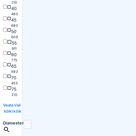
210
40
460
45
680
50
609
55
911
60
775
65
993
70
455
75
210
Vaata
Vali
kõiki
kõik
Diameeter