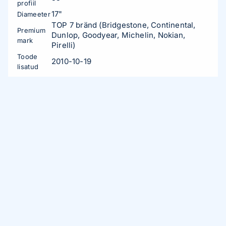
profiil
17"
Diameeter
TOP 7 bränd (Bridgestone, Continental,
Premium
Dunlop, Goodyear, Michelin, Nokian,
mark
Pirelli)
Toode
2010-10-19
lisatud