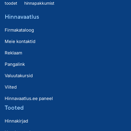
toodet
hinnapakkumist
Hinnavaatlus
Firmakataloog
Meie kontaktid
Reklaam
Pangalink
Valuutakursid
Viited
Hinnavaatlus.ee paneel
Tooted
Hinnakirjad