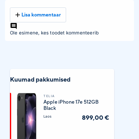
Lisa kommentaar
Ole esimene, kes toodet kommenteerib
Kuumad pakkumised
TELIA
Apple iPhone 17e 512GB
Black
899,00 €
Laos