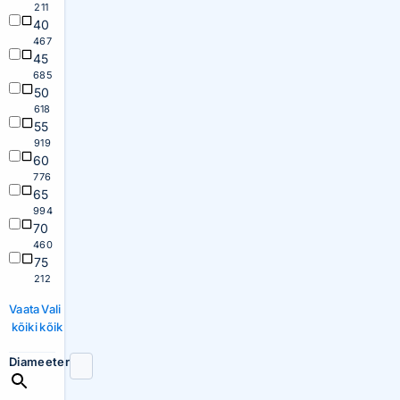
211
40
467
45
685
50
618
55
919
60
776
65
994
70
460
75
212
Vaata
Vali
kõiki
kõik
Diameeter