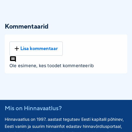
Kommentaarid
Lisa kommentaar
Ole esimene, kes toodet kommenteerib
Mis on Hinnavaatlus?
Hinnavaatlus on 1997. aastast tegutsev Eesti kapitalil põhinev,
Eesti vanim ja suurim hinnainfot edastav hinnavõrdlusportaal,