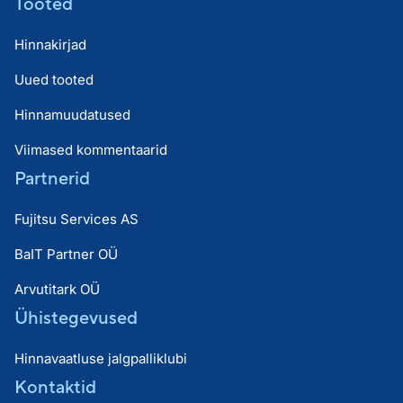
Tooted
Hinnakirjad
Uued tooted
Hinnamuudatused
Viimased kommentaarid
Partnerid
Fujitsu Services AS
BaIT Partner OÜ
Arvutitark OÜ
Ühistegevused
Hinnavaatluse jalgpalliklubi
Kontaktid