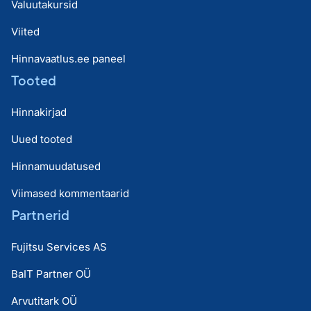
Valuutakursid
Viited
Hinnavaatlus.ee paneel
Tooted
Hinnakirjad
Uued tooted
Hinnamuudatused
Viimased kommentaarid
Partnerid
Fujitsu Services AS
BaIT Partner OÜ
Arvutitark OÜ