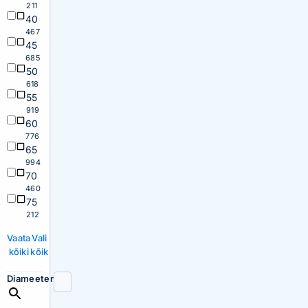
211
40
467
45
685
50
618
55
919
60
776
65
994
70
460
75
212
Vaata
Vali
kõiki
kõik
Diameeter