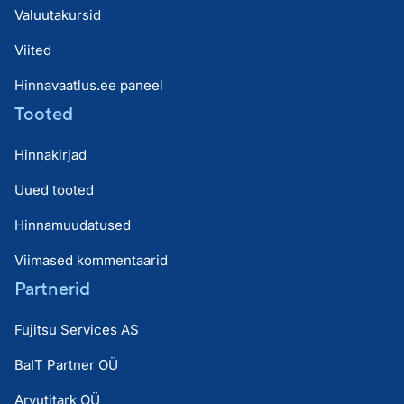
Valuutakursid
Viited
Hinnavaatlus.ee paneel
Tooted
Hinnakirjad
Uued tooted
Hinnamuudatused
Viimased kommentaarid
Partnerid
Fujitsu Services AS
BaIT Partner OÜ
Arvutitark OÜ