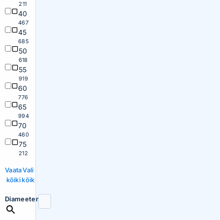
211
40
467
45
685
50
618
55
919
60
776
65
994
70
460
75
212
Vaata
Vali
kõiki
kõik
Diameeter