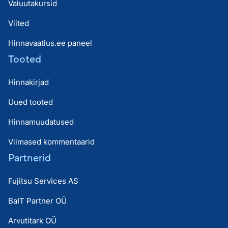
Valuutakursid
Viited
Hinnavaatlus.ee paneel
Tooted
Hinnakirjad
Uued tooted
Hinnamuudatused
Viimased kommentaarid
Partnerid
Fujitsu Services AS
BaIT Partner OÜ
Arvutitark OÜ