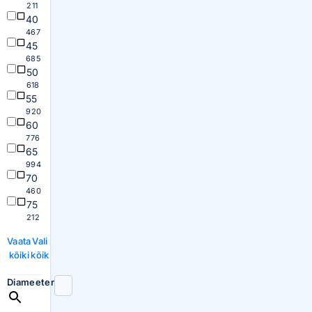
211
40
467
45
685
50
618
55
920
60
776
65
994
70
460
75
212
Vaata
Vali
kõiki
kõik
Diameeter