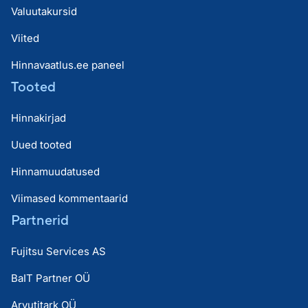
Valuutakursid
Viited
Hinnavaatlus.ee paneel
Tooted
Hinnakirjad
Uued tooted
Hinnamuudatused
Viimased kommentaarid
Partnerid
Fujitsu Services AS
BaIT Partner OÜ
Arvutitark OÜ