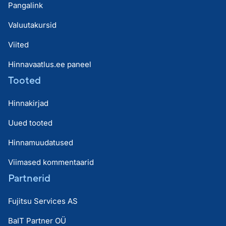
Pangalink
Valuutakursid
Viited
Hinnavaatlus.ee paneel
Tooted
Hinnakirjad
Uued tooted
Hinnamuudatused
Viimased kommentaarid
Partnerid
Fujitsu Services AS
BaIT Partner OÜ