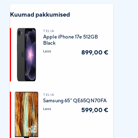
Kuumad pakkumised
TELIA
Apple iPhone 17e 512GB
Black
899,00 €
Laos
TELIA
Samsung 65" QE65QN70FA
599,00 €
Laos