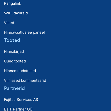
Pangalink
Valuutakursid
Viited
Hinnavaatlus.ee paneel
Tooted
Hinnakirjad
Uued tooted
Hinnamuudatused
Viimased kommentaarid
Partnerid
Fujitsu Services AS
BaIT Partner OÜ