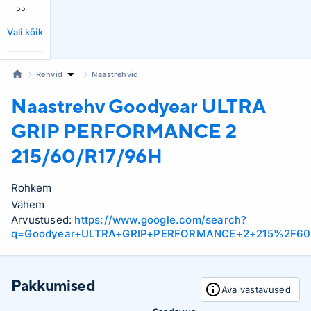
55
Vali kõik
Rehvid
Naastrehvid
Naastrehv Goodyear
ULTRA
GRIP PERFORMANCE 2
215/60/R17/96H
Rohkem
Vähem
Arvustused:
https://www.google.com/search?
q=Goodyear+ULTRA+GRIP+PERFORMANCE+2+215%2F60
Pakkumised
Ava vastavused