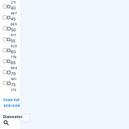
211
40
467
45
685
50
617
55
920
60
776
65
994
70
461
75
212
Vaata
Vali
kõiki
kõik
Diameeter