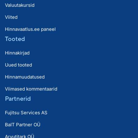
Valuutakursid
Viited
Hinnavaatlus.ee paneel
Tooted
Hinnakirjad
Uued tooted
Hinnamuudatused
Viimased kommentaarid
Partnerid
Fujitsu Services AS
BaIT Partner OÜ
Arvutitark OÜ