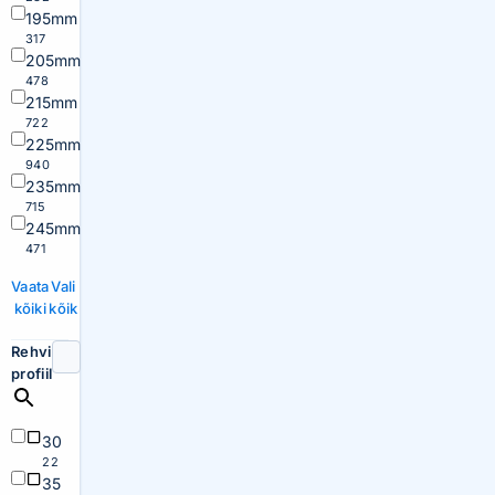
195mm
317
205mm
478
215mm
722
225mm
940
235mm
715
245mm
471
Vaata
Vali
kõiki
kõik
Rehvi
profiil
30
22
35