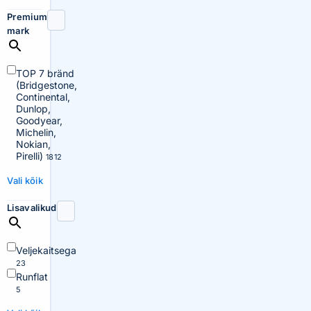
Premium
mark
TOP 7 bränd
(Bridgestone,
Continental,
Dunlop,
Goodyear,
Michelin,
Nokian,
Pirelli)
1812
Vali kõik
Lisavalikud
Veljekaitsega
23
Runflat
5