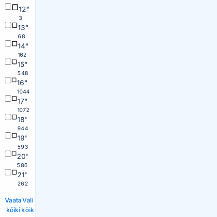
12"
3
13"
68
14"
162
15"
548
16"
1044
17"
1072
18"
944
19"
593
20"
586
21"
262
Vaata
Vali
kõiki
kõik