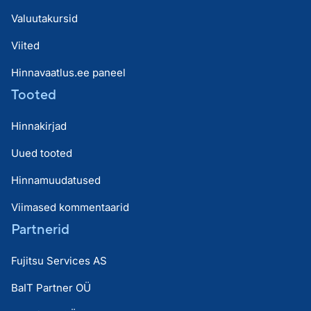
Valuutakursid
Viited
Hinnavaatlus.ee paneel
Tooted
Hinnakirjad
Uued tooted
Hinnamuudatused
Viimased kommentaarid
Partnerid
Fujitsu Services AS
BaIT Partner OÜ