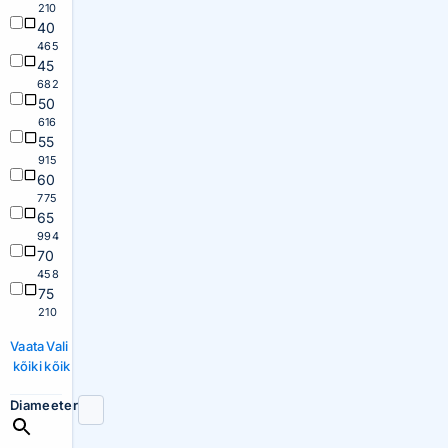
210
40
465
45
682
50
616
55
915
60
775
65
994
70
458
75
210
Vaata
Vali
kõiki
kõik
Diameeter