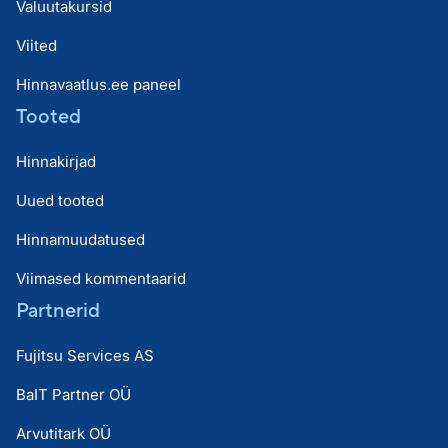
Valuutakursid
Viited
Hinnavaatlus.ee paneel
Tooted
Hinnakirjad
Uued tooted
Hinnamuudatused
Viimased kommentaarid
Partnerid
Fujitsu Services AS
BaIT Partner OÜ
Arvutitark OÜ