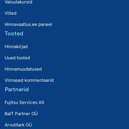
Valuutakursid
Viited
Hinnavaatlus.ee paneel
Tooted
Hinnakirjad
Uued tooted
Hinnamuudatused
Viimased kommentaarid
Partnerid
Fujitsu Services AS
BaIT Partner OÜ
Arvutitark OÜ