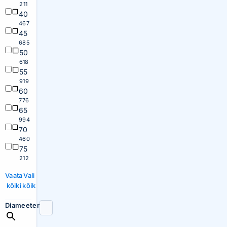
211
40
467
45
685
50
618
55
919
60
776
65
994
70
460
75
212
Vaata
Vali
kõiki
kõik
Diameeter