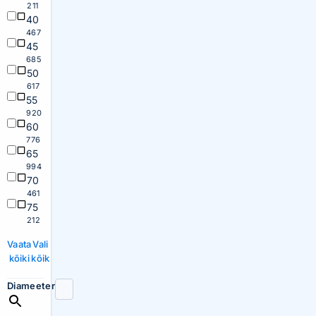
211
40
467
45
685
50
617
55
920
60
776
65
994
70
461
75
212
Vaata
Vali
kõiki
kõik
Diameeter