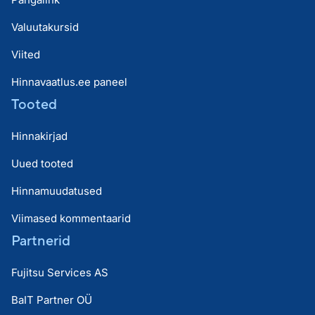
Valuutakursid
Viited
Hinnavaatlus.ee paneel
Tooted
Hinnakirjad
Uued tooted
Hinnamuudatused
Viimased kommentaarid
Partnerid
Fujitsu Services AS
BaIT Partner OÜ