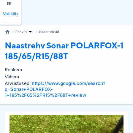
55
Vali kõik
Rehvid
Naastrehvid
Naastrehv Sonar
POLARFOX-1
185/65/R15/88T
Rohkem
Vähem
Arvustused:
https://www.google.com/search?
q=Sonar+POLARFOX-
1+185%2F65%2FR15%2F88T+review