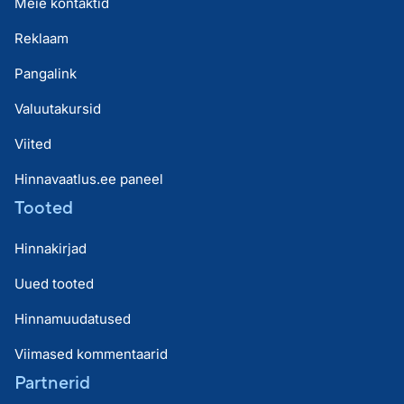
Meie kontaktid
Reklaam
Pangalink
Valuutakursid
Viited
Hinnavaatlus.ee paneel
Tooted
Hinnakirjad
Uued tooted
Hinnamuudatused
Viimased kommentaarid
Partnerid