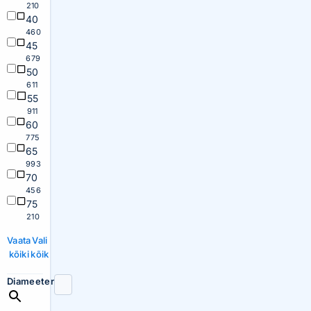
210
40
460
45
679
50
611
55
911
60
775
65
993
70
456
75
210
Vaata
Vali
kõiki
kõik
Diameeter