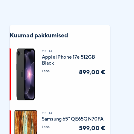
Kuumad pakkumised
TELIA
Apple iPhone 17e 512GB
Black
899,00 €
Laos
TELIA
Samsung 65" QE65QN70FA
599,00 €
Laos