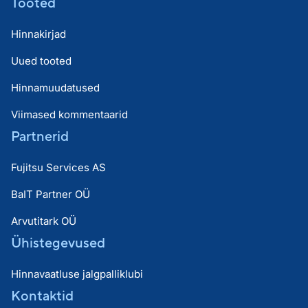
Tooted
Hinnakirjad
Uued tooted
Hinnamuudatused
Viimased kommentaarid
Partnerid
Fujitsu Services AS
BaIT Partner OÜ
Arvutitark OÜ
Ühistegevused
Hinnavaatluse jalgpalliklubi
Kontaktid