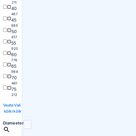
211
40
467
45
685
50
617
55
920
60
776
65
994
70
461
75
212
Vaata
Vali
kõiki
kõik
Diameeter