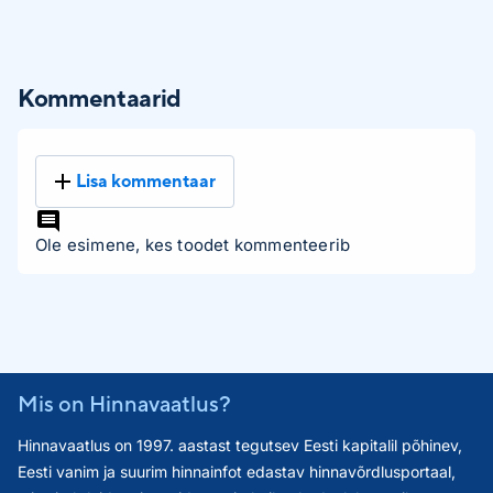
Kommentaarid
Lisa kommentaar
Ole esimene, kes toodet kommenteerib
Mis on Hinnavaatlus?
Hinnavaatlus on 1997. aastast tegutsev Eesti kapitalil põhinev,
Eesti vanim ja suurim hinnainfot edastav hinnavõrdlusportaal,