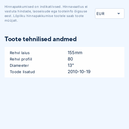
Hinnapakkumised on indikatiivsed. Hinnavaatlus ei
vastuta hindade, laoseisude ega tooteinfo õigsuse
eest. Lõpliku hinnapakkumise tootele saab toote
müüjalt.
Toote tehnilised andmed
155mm
Rehvi laius
80
Rehvi profiil
13"
Diameeter
2010-10-19
Toode lisatud