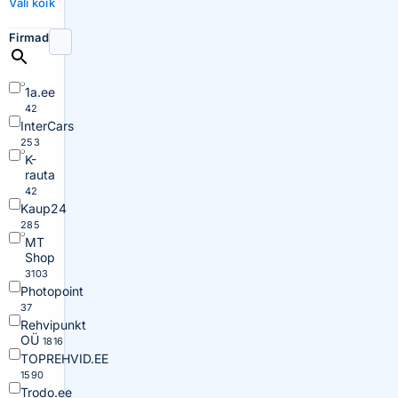
Vali kõik
Firmad
1a.ee
42
InterCars
253
K-
rauta
42
Kaup24
285
MT
Shop
3103
Photopoint
37
Rehvipunkt
OÜ
1816
TOPREHVID.EE
1590
Trodo.ee