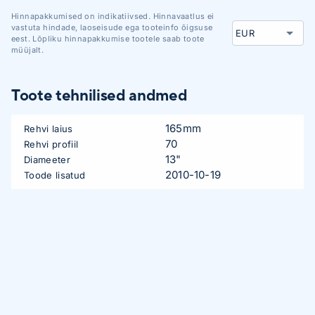
Hinnapakkumised on indikatiivsed. Hinnavaatlus ei
vastuta hindade, laoseisude ega tooteinfo õigsuse
eest. Lõpliku hinnapakkumise tootele saab toote
müüjalt.
Toote tehnilised andmed
165mm
Rehvi laius
70
Rehvi profiil
13"
Diameeter
2010-10-19
Toode lisatud