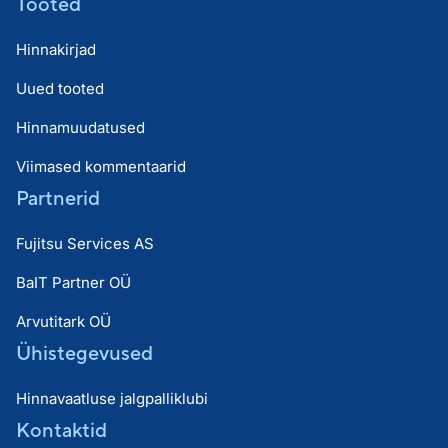
Tooted
Hinnakirjad
Uued tooted
Hinnamuudatused
Viimased kommentaarid
Partnerid
Fujitsu Services AS
BaIT Partner OÜ
Arvutitark OÜ
Ühistegevused
Hinnavaatluse jalgpalliklubi
Kontaktid