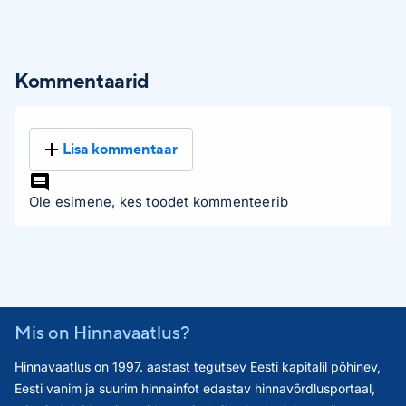
Kommentaarid
Lisa kommentaar
Ole esimene, kes toodet kommenteerib
Mis on Hinnavaatlus?
Hinnavaatlus on 1997. aastast tegutsev Eesti kapitalil põhinev,
Eesti vanim ja suurim hinnainfot edastav hinnavõrdlusportaal,