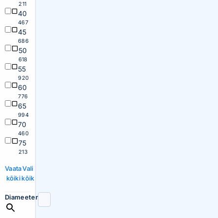
211
40
467
45
686
50
618
55
920
60
776
65
994
70
460
75
213
Vaata
Vali
kõiki
kõik
Diameeter