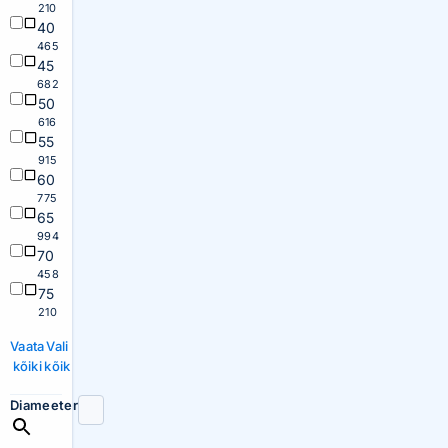
210
40
465
45
682
50
616
55
915
60
775
65
994
70
458
75
210
Vaata
Vali
kõiki
kõik
Diameeter