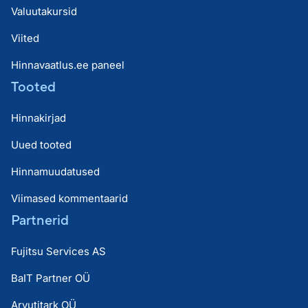
Valuutakursid
Viited
Hinnavaatlus.ee paneel
Tooted
Hinnakirjad
Uued tooted
Hinnamuudatused
Viimased kommentaarid
Partnerid
Fujitsu Services AS
BaIT Partner OÜ
Arvutitark OÜ