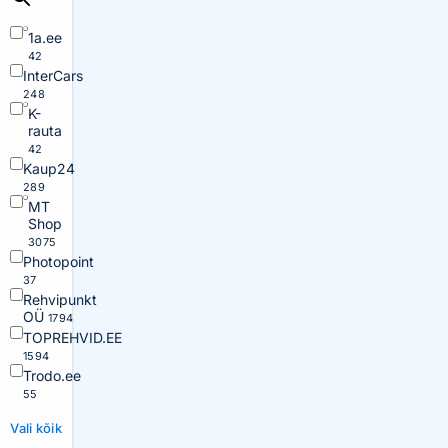
1a.ee
42
InterCars
248
K-
rauta
42
Kaup24
289
MT
Shop
3075
Photopoint
37
Rehvipunkt
OÜ
1794
TOPREHVID.EE
1594
Trodo.ee
55
Vali kõik