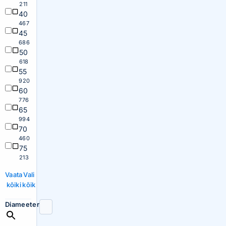
211
40
467
45
686
50
618
55
920
60
776
65
994
70
460
75
213
Vaata
Vali
kõiki
kõik
Diameeter