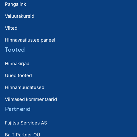
Pangalink
Valuutakursid
Viited
Hinnavaatlus.ee paneel
Tooted
Hinnakirjad
Uued tooted
Hinnamuudatused
Viimased kommentaarid
Partnerid
Fujitsu Services AS
BaIT Partner OÜ