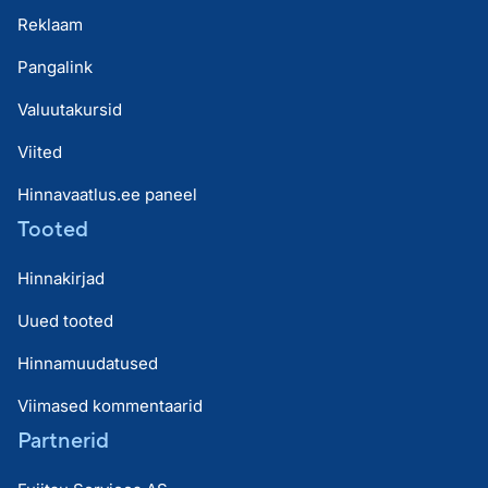
Reklaam
Pangalink
Valuutakursid
Viited
Hinnavaatlus.ee paneel
Tooted
Hinnakirjad
Uued tooted
Hinnamuudatused
Viimased kommentaarid
Partnerid