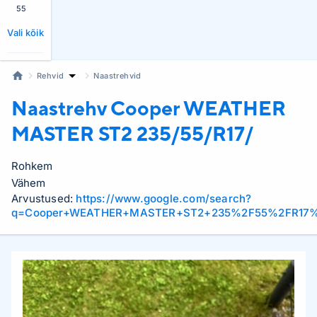
55
Vali kõik
Rehvid
Naastrehvid
Naastrehv Cooper
WEATHER
MASTER ST2 235/55/R17/
Rohkem
Vähem
Arvustused:
https://www.google.com/search?
q=Cooper+WEATHER+MASTER+ST2+235%2F55%2FR17%