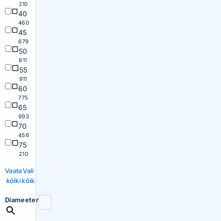
210
40
460
45
679
50
611
55
911
60
775
65
993
70
456
75
210
Vaata
Vali
kõiki
kõik
Diameeter