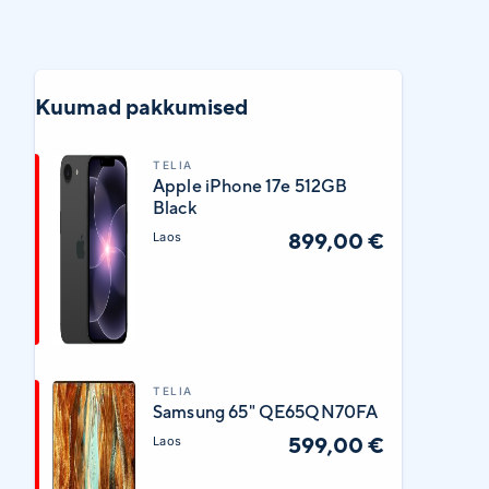
Kuumad pakkumised
TELIA
Apple iPhone 17e 512GB
Black
899,00 €
Laos
TELIA
Samsung 65" QE65QN70FA
599,00 €
Laos