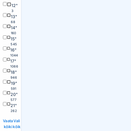
12"
3
13"
68
14"
160
15"
545
16"
1044
17"
1066
18"
946
19"
591
20"
577
21"
262
Vaata
Vali
kõiki
kõik