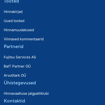
Tooted
Hinnakirjad
Uued tooted
Hinnamuudatused
Viimased kommentaarid
Partnerid
Fujitsu Services AS
BaIT Partner OÜ
Arvutitark OÜ
Ühistegevused
Hinnavaatluse jalgpalliklubi
Kontaktid