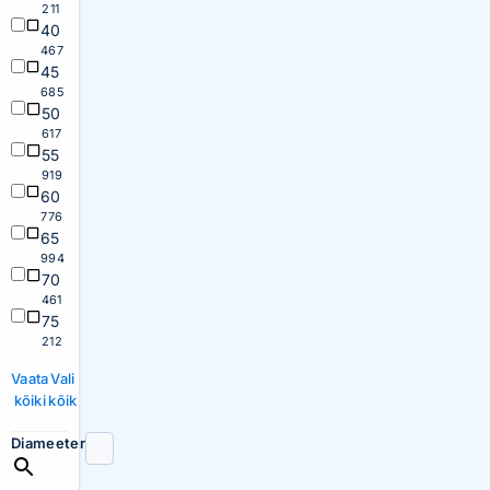
211
40
467
45
685
50
617
55
919
60
776
65
994
70
461
75
212
Vaata
Vali
kõiki
kõik
Diameeter