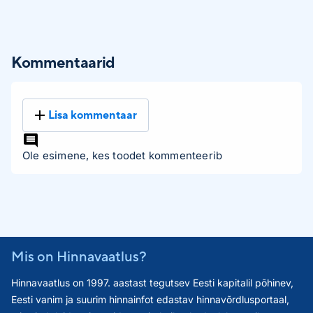
Kommentaarid
Lisa kommentaar
Ole esimene, kes toodet kommenteerib
Mis on Hinnavaatlus?
Hinnavaatlus on 1997. aastast tegutsev Eesti kapitalil põhinev,
Eesti vanim ja suurim hinnainfot edastav hinnavõrdlusportaal,