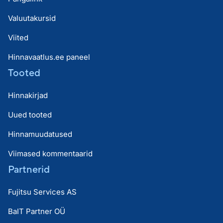
Valuutakursid
Viited
Hinnavaatlus.ee paneel
Tooted
Hinnakirjad
Uued tooted
Hinnamuudatused
Viimased kommentaarid
Partnerid
Fujitsu Services AS
BaIT Partner OÜ