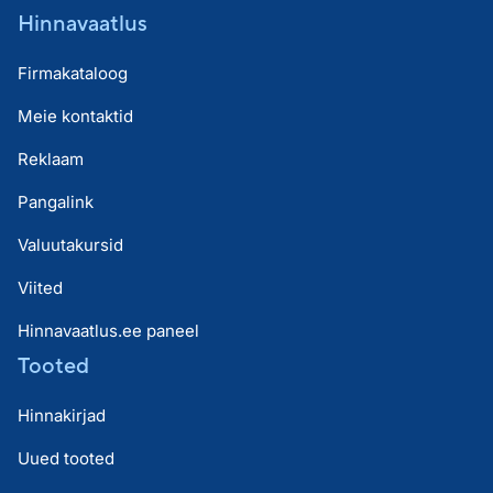
Hinnavaatlus
Firmakataloog
Meie kontaktid
Reklaam
Pangalink
Valuutakursid
Viited
Hinnavaatlus.ee paneel
Tooted
Hinnakirjad
Uued tooted