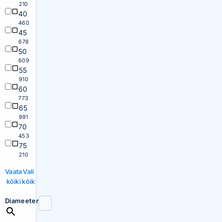
210
40
460
45
678
50
609
55
910
60
773
65
991
70
453
75
210
Vaata
Vali
kõiki
kõik
Diameeter