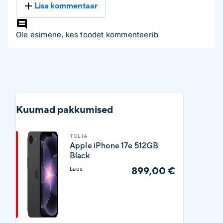
Lisa kommentaar
Ole esimene, kes toodet kommenteerib
Kuumad pakkumised
TELIA
Apple iPhone 17e 512GB
Black
899,00 €
Laos