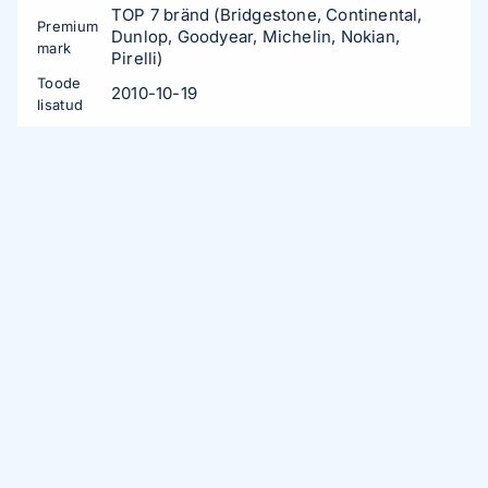
TOP 7 bränd (Bridgestone, Continental,
Premium
Dunlop, Goodyear, Michelin, Nokian,
mark
Pirelli)
Toode
2010-10-19
lisatud