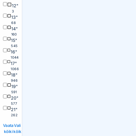
12"
3
13"
68
14"
160
15"
545
16"
1044
17"
1066
18"
946
19"
591
20"
577
21"
262
Vaata
Vali
kõiki
kõik