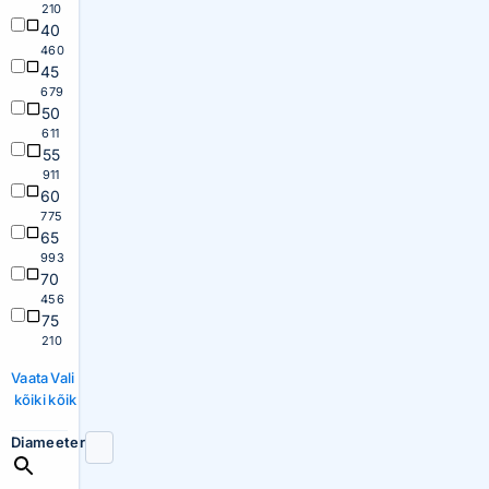
210
40
460
45
679
50
611
55
911
60
775
65
993
70
456
75
210
Vaata
Vali
kõiki
kõik
Diameeter