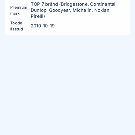
TOP 7 bränd (Bridgestone, Continental,
Premium
Dunlop, Goodyear, Michelin, Nokian,
mark
Pirelli)
Toode
2010-10-19
lisatud