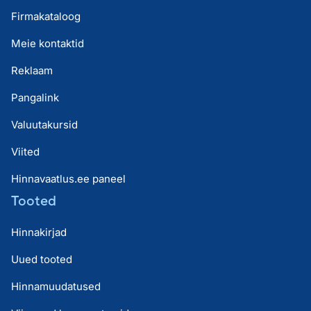
Firmakataloog
Meie kontaktid
Reklaam
Pangalink
Valuutakursid
Viited
Hinnavaatlus.ee paneel
Tooted
Hinnakirjad
Uued tooted
Hinnamuudatused