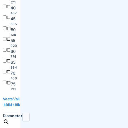
211
40
467
45
685
50
618
55
920
60
776
65
994
70
460
75
212
Vaata
Vali
kõiki
kõik
Diameeter