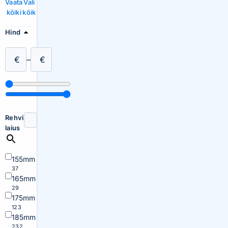
Vaata
Vali
kõiki
kõik
Hind
€
–
€
Rehvi
laius
155mm
37
165mm
29
175mm
123
185mm
232