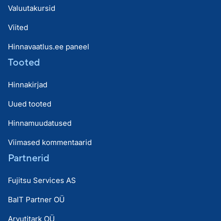
Valuutakursid
Viited
Hinnavaatlus.ee paneel
Tooted
Hinnakirjad
Uued tooted
Hinnamuudatused
Viimased kommentaarid
Partnerid
Fujitsu Services AS
BaIT Partner OÜ
Arvutitark OÜ