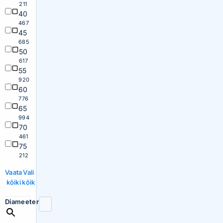
211
40
467
45
685
50
617
55
920
60
776
65
994
70
461
75
212
Vaata
Vali
kõiki
kõik
Diameeter