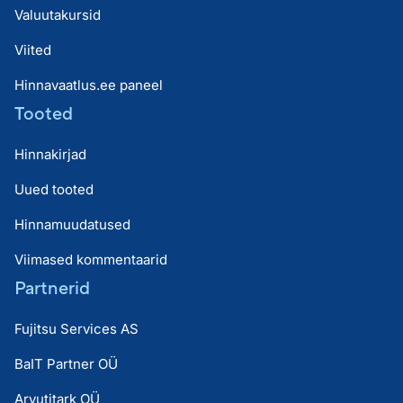
Valuutakursid
Viited
Hinnavaatlus.ee paneel
Tooted
Hinnakirjad
Uued tooted
Hinnamuudatused
Viimased kommentaarid
Partnerid
Fujitsu Services AS
BaIT Partner OÜ
Arvutitark OÜ