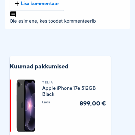
Lisa kommentaar
Ole esimene, kes toodet kommenteerib
Kuumad pakkumised
TELIA
Apple iPhone 17e 512GB
Black
899,00 €
Laos