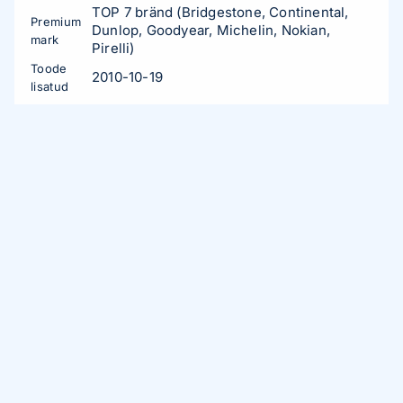
TOP 7 bränd (Bridgestone, Continental,
Premium
Dunlop, Goodyear, Michelin, Nokian,
mark
Pirelli)
Toode
2010-10-19
lisatud