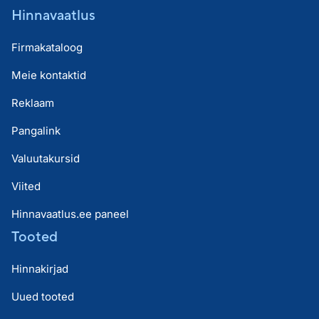
Hinnavaatlus
Firmakataloog
Meie kontaktid
Reklaam
Pangalink
Valuutakursid
Viited
Hinnavaatlus.ee paneel
Tooted
Hinnakirjad
Uued tooted