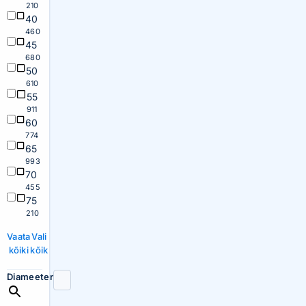
210
40
460
45
680
50
610
55
911
60
774
65
993
70
455
75
210
Vaata
Vali
kõiki
kõik
Diameeter