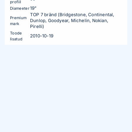
profiil
19"
Diameeter
TOP 7 bränd (Bridgestone, Continental,
Premium
Dunlop, Goodyear, Michelin, Nokian,
mark
Pirelli)
Toode
2010-10-19
lisatud