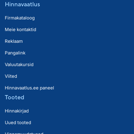
Hinnavaatlus
Firmakataloog
Meie kontaktid
Reklaam
Pangalink
Valuutakursid
Viited
Hinnavaatlus.ee paneel
Tooted
Hinnakirjad
Uued tooted