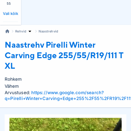
55
Vali kõik
Rehvid
Naastrehvid
Naastrehv Pirelli
Winter
Carving Edge 255/55/R19/111 T
XL
Rohkem
Vähem
Arvustused:
https://www.google.com/search?
q=Pirelli+Winter+Carving+Edge+255%2F55%2FR19%2F11