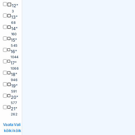
12"
3
13"
68
14"
160
15"
545
16"
1044
17"
1066
18"
946
19"
591
20"
577
21"
262
Vaata
Vali
kõiki
kõik