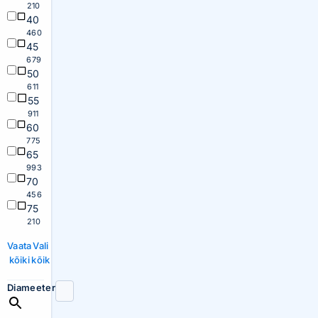
210
40
460
45
679
50
611
55
911
60
775
65
993
70
456
75
210
Vaata
Vali
kõiki
kõik
Diameeter