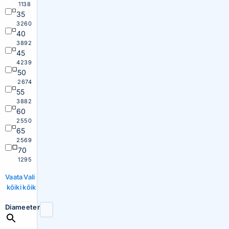
1138
35
3260
40
3892
45
4239
50
2674
55
3882
60
2550
65
2569
70
1295
Vaata
Vali
kõiki
kõik
Diameeter