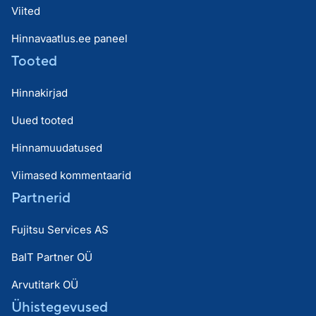
Viited
Hinnavaatlus.ee paneel
Tooted
Hinnakirjad
Uued tooted
Hinnamuudatused
Viimased kommentaarid
Partnerid
Fujitsu Services AS
BaIT Partner OÜ
Arvutitark OÜ
Ühistegevused