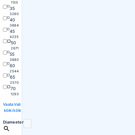
1135
35
3260
40
3884
45
4235
50
2671
55
3880
60
2544
65
2570
70
1293
Vaata
Vali
kõiki
kõik
Diameeter