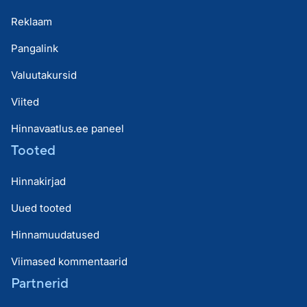
Reklaam
Pangalink
Valuutakursid
Viited
Hinnavaatlus.ee paneel
Tooted
Hinnakirjad
Uued tooted
Hinnamuudatused
Viimased kommentaarid
Partnerid