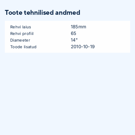
Toote tehnilised andmed
185mm
Rehvi laius
65
Rehvi profiil
14"
Diameeter
2010-10-19
Toode lisatud