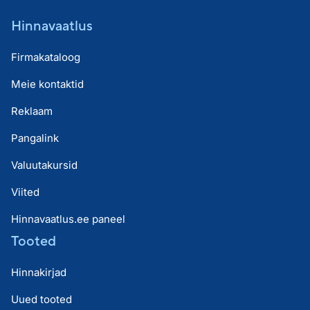
Hinnavaatlus
Firmakataloog
Meie kontaktid
Reklaam
Pangalink
Valuutakursid
Viited
Hinnavaatlus.ee paneel
Tooted
Hinnakirjad
Uued tooted