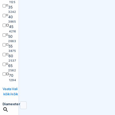
1125
35
3242
40
3865
45
4216
50
2663
55
3875
60
2537
65
2562
70
1294
Vaata
Vali
kõiki
kõik
Diameeter