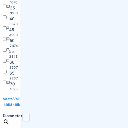
1076
35
3100
40
3673
45
3990
50
2474
55
3545
60
2307
65
2267
70
1095
Vaata
Vali
kõiki
kõik
Diameeter