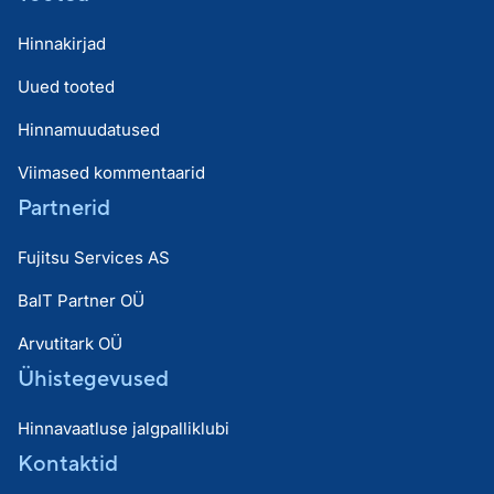
Hinnakirjad
Uued tooted
Hinnamuudatused
Viimased kommentaarid
Partnerid
Fujitsu Services AS
BaIT Partner OÜ
Arvutitark OÜ
Ühistegevused
Hinnavaatluse jalgpalliklubi
Kontaktid