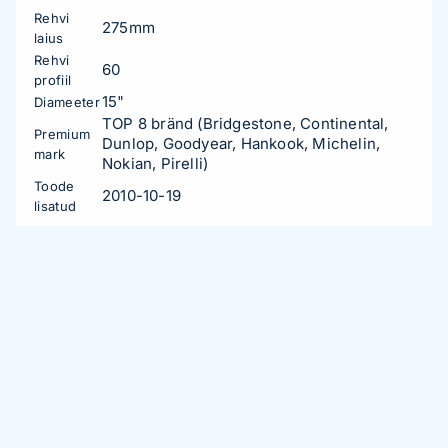
Rehvi
275mm
laius
Rehvi
60
profiil
15"
Diameeter
TOP 8 bränd (Bridgestone, Continental,
Premium
Dunlop, Goodyear, Hankook, Michelin,
mark
Nokian, Pirelli)
Toode
2010-10-19
lisatud