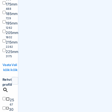
175mm
488
185mm
729
195mm
1262
205mm
1802
215mm
2282
225mm
3175
Vaata
Vali
kõiki
kõik
Rehvi
profiil
25
67
30