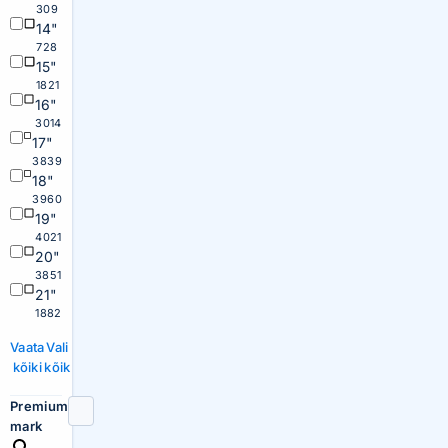
309
14"
728
15"
1821
16"
3014
17"
3839
18"
3960
19"
4021
20"
3851
21"
1882
Vaata
Vali
kõiki
kõik
Premium
mark