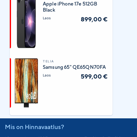
Apple iPhone 17e 512GB
Black
899,00 €
Laos
TELIA
Samsung 65" QE65QN70FA
599,00 €
Laos
Mis on Hinnavaatlus?