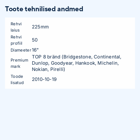
Toote tehnilised andmed
Rehvi
225mm
laius
Rehvi
50
profiil
16"
Diameeter
TOP 8 bränd (Bridgestone, Continental,
Premium
Dunlop, Goodyear, Hankook, Michelin,
mark
Nokian, Pirelli)
Toode
2010-10-19
lisatud