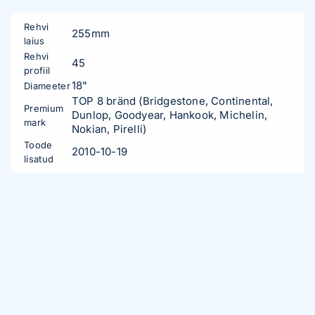
Rehvi
255mm
laius
Rehvi
45
profiil
18"
Diameeter
TOP 8 bränd (Bridgestone, Continental,
Premium
Dunlop, Goodyear, Hankook, Michelin,
mark
Nokian, Pirelli)
Toode
2010-10-19
lisatud