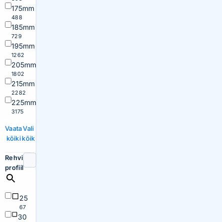
175mm
488
185mm
729
195mm
1262
205mm
1802
215mm
2282
225mm
3175
Vaata
Vali
kõiki
kõik
Rehvi
profiil
25
67
30