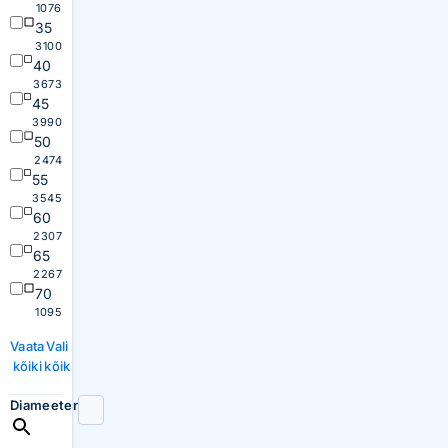
1076
35
3100
40
3673
45
3990
50
2474
55
3545
60
2307
65
2267
70
1095
Vaata
Vali
kõiki
kõik
Diameeter