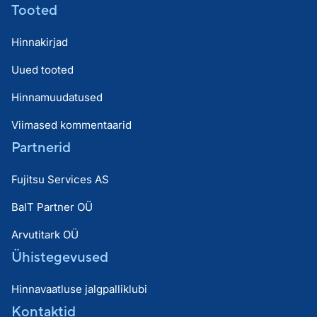
Tooted
Hinnakirjad
Uued tooted
Hinnamuudatused
Viimased kommentaarid
Partnerid
Fujitsu Services AS
BaIT Partner OÜ
Arvutitark OÜ
Ühistegevused
Hinnavaatluse jalgpalliklubi
Kontaktid