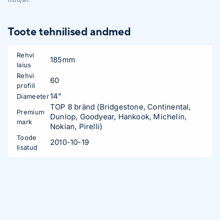
Toote tehnilised andmed
Rehvi
185mm
laius
Rehvi
60
profiil
14"
Diameeter
TOP 8 bränd (Bridgestone, Continental,
Premium
Dunlop, Goodyear, Hankook, Michelin,
mark
Nokian, Pirelli)
Toode
2010-10-19
lisatud