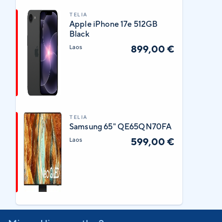
TELIA
Apple iPhone 17e 512GB
Black
899,00 €
Laos
TELIA
Samsung 65" QE65QN70FA
599,00 €
Laos