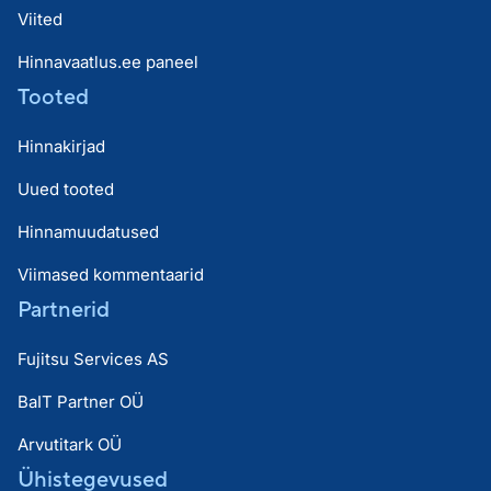
Viited
Hinnavaatlus.ee paneel
Tooted
Hinnakirjad
Uued tooted
Hinnamuudatused
Viimased kommentaarid
Partnerid
Fujitsu Services AS
BaIT Partner OÜ
Arvutitark OÜ
Ühistegevused