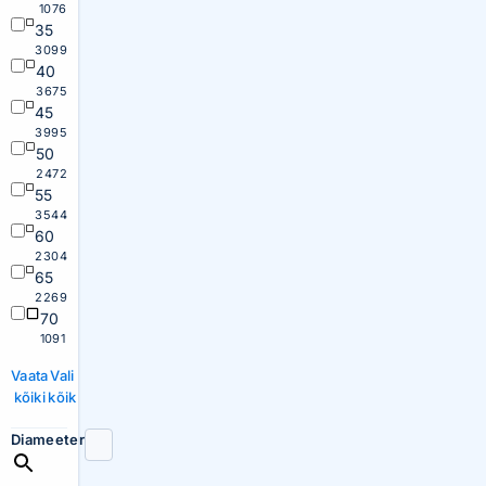
1076
35
3099
40
3675
45
3995
50
2472
55
3544
60
2304
65
2269
70
1091
Vaata
Vali
kõiki
kõik
Diameeter