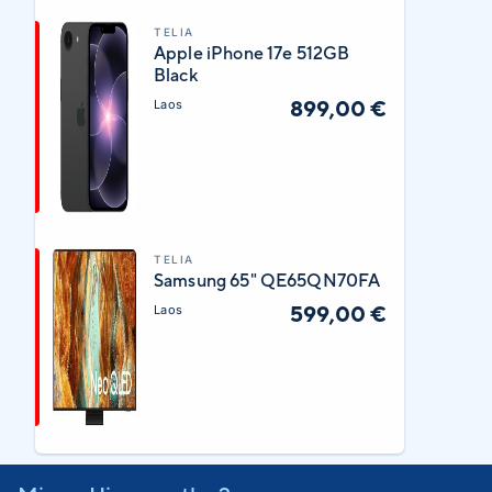
TELIA
Apple iPhone 17e 512GB
Black
899,00 €
Laos
TELIA
Samsung 65" QE65QN70FA
599,00 €
Laos