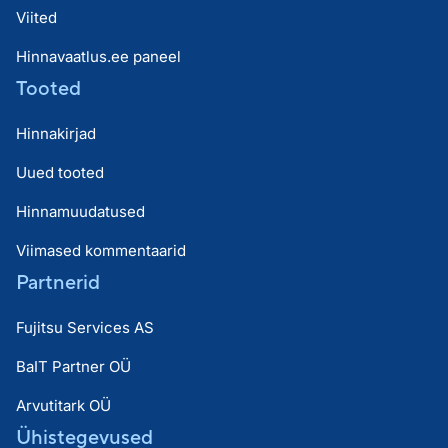
Viited
Hinnavaatlus.ee paneel
Tooted
Hinnakirjad
Uued tooted
Hinnamuudatused
Viimased kommentaarid
Partnerid
Fujitsu Services AS
BaIT Partner OÜ
Arvutitark OÜ
Ühistegevused