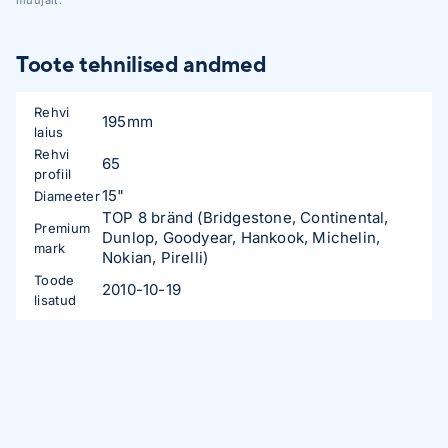
Toote tehnilised andmed
Rehvi
195mm
laius
Rehvi
65
profiil
15"
Diameeter
TOP 8 bränd (Bridgestone, Continental,
Premium
Dunlop, Goodyear, Hankook, Michelin,
mark
Nokian, Pirelli)
Toode
2010-10-19
lisatud