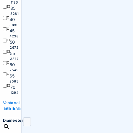
1136
35
3261
40
3890
45
4238
50
2672
55
3877
60
2549
65
2565
70
1294
Vaata
Vali
kõiki
kõik
Diameeter