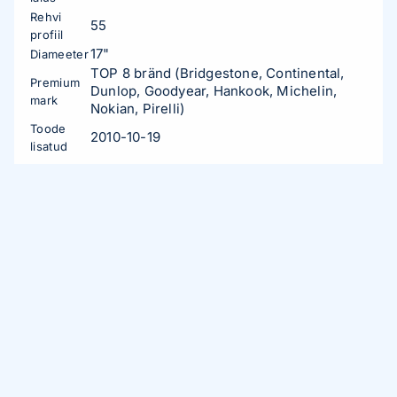
Rehvi
55
profiil
17"
Diameeter
TOP 8 bränd (Bridgestone, Continental,
Premium
Dunlop, Goodyear, Hankook, Michelin,
mark
Nokian, Pirelli)
Toode
2010-10-19
lisatud