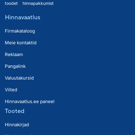
toodet
hinnapakkumist
Hinnavaatlus
Firmakataloog
Meie kontaktid
Reklaam
Pangalink
Valuutakursid
Viited
Hinnavaatlus.ee paneel
Tooted
Hinnakirjad