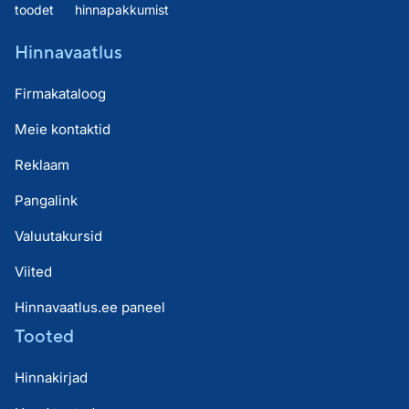
toodet
hinnapakkumist
Hinnavaatlus
Firmakataloog
Meie kontaktid
Reklaam
Pangalink
Valuutakursid
Viited
Hinnavaatlus.ee paneel
Tooted
Hinnakirjad