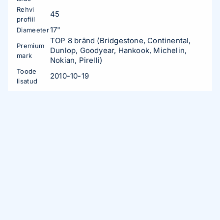
Rehvi
45
profiil
17"
Diameeter
TOP 8 bränd (Bridgestone, Continental,
Premium
Dunlop, Goodyear, Hankook, Michelin,
mark
Nokian, Pirelli)
Toode
2010-10-19
lisatud