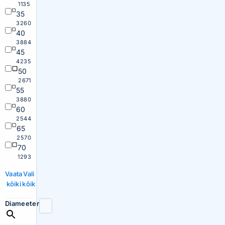
1135
35
3260
40
3884
45
4235
50
2671
55
3880
60
2544
65
2570
70
1293
Vaata
Vali
kõiki
kõik
Diameeter