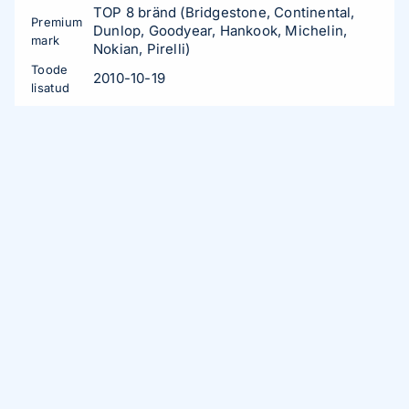
TOP 8 bränd (Bridgestone, Continental,
Premium
Dunlop, Goodyear, Hankook, Michelin,
mark
Nokian, Pirelli)
Toode
2010-10-19
lisatud