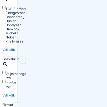
TOP 8 bränd
(Bridgestone,
Continental,
Dunlop,
Goodyear,
Hankook,
Michelin,
Nokian,
Pirelli)
11853
Vali kõik
Lisavalikud
Veljekaitsega
329
Runflat
557
Vali kõik
Firmad