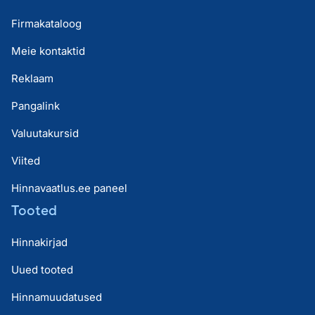
Firmakataloog
Meie kontaktid
Reklaam
Pangalink
Valuutakursid
Viited
Hinnavaatlus.ee paneel
Tooted
Hinnakirjad
Uued tooted
Hinnamuudatused