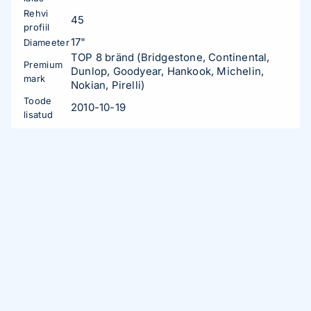
Rehvi
45
profiil
17"
Diameeter
TOP 8 bränd (Bridgestone, Continental,
Premium
Dunlop, Goodyear, Hankook, Michelin,
mark
Nokian, Pirelli)
Toode
2010-10-19
lisatud