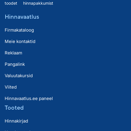
toodet
hinnapakkumist
Hinnavaatlus
Firmakataloog
Meie kontaktid
Reklaam
Pangalink
Valuutakursid
Viited
Hinnavaatlus.ee paneel
Tooted
Hinnakirjad