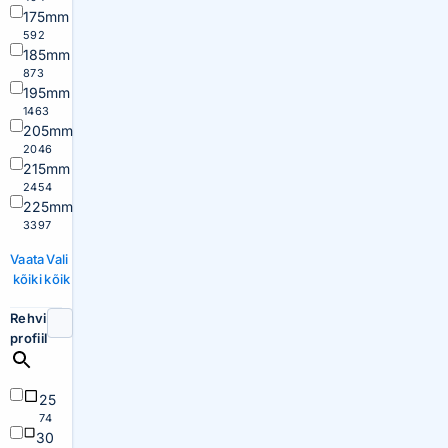
175mm
592
185mm
873
195mm
1463
205mm
2046
215mm
2454
225mm
3397
Vaata
Vali
kõiki
kõik
Rehvi
profiil
25
74
30