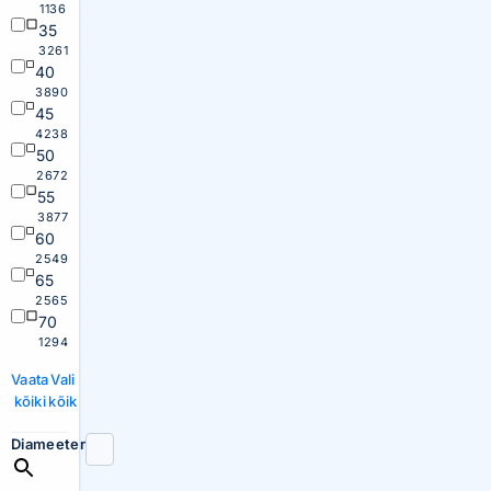
1136
35
3261
40
3890
45
4238
50
2672
55
3877
60
2549
65
2565
70
1294
Vaata
Vali
kõiki
kõik
Diameeter