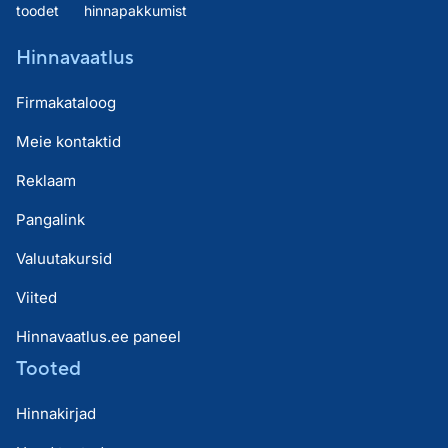
toodet
hinnapakkumist
Hinnavaatlus
Firmakataloog
Meie kontaktid
Reklaam
Pangalink
Valuutakursid
Viited
Hinnavaatlus.ee paneel
Tooted
Hinnakirjad