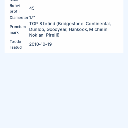
Rehvi
45
profiil
17"
Diameeter
TOP 8 bränd (Bridgestone, Continental,
Premium
Dunlop, Goodyear, Hankook, Michelin,
mark
Nokian, Pirelli)
Toode
2010-10-19
lisatud