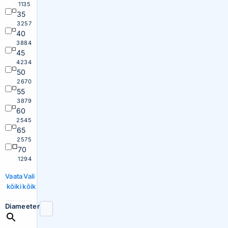
1135
35
3257
40
3884
45
4234
50
2670
55
3879
60
2545
65
2575
70
1294
Vaata
Vali
kõiki
kõik
Diameeter