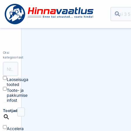
Otsi
kategooriast
Laoseisuga
tooted
Toote- ja
pakkumise
infost
Tootjad
Accelera