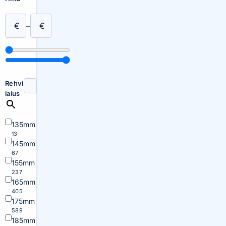
€
–
€
Rehvi
laius
135mm
13
145mm
67
155mm
237
165mm
405
175mm
589
185mm