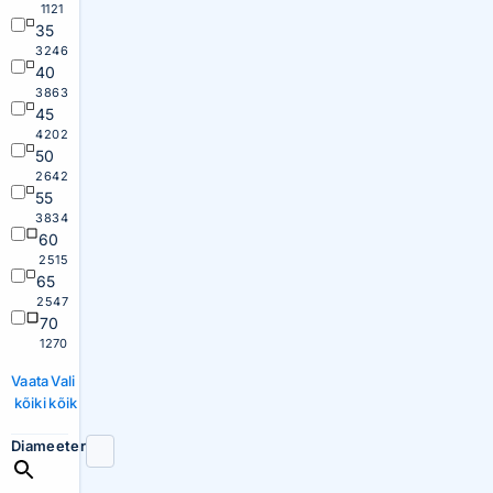
1121
35
3246
40
3863
45
4202
50
2642
55
3834
60
2515
65
2547
70
1270
Vaata
Vali
kõiki
kõik
Diameeter