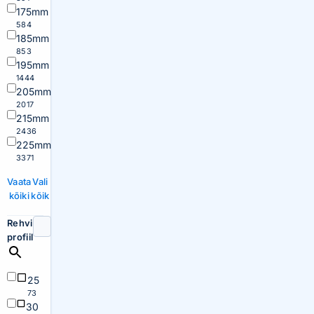
175mm
584
185mm
853
195mm
1444
205mm
2017
215mm
2436
225mm
3371
Vaata
Vali
kõiki
kõik
Rehvi
profiil
25
73
30