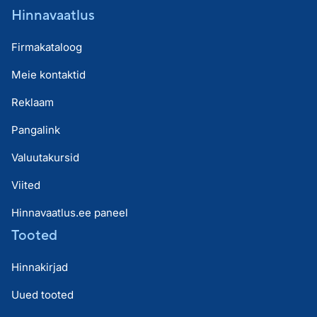
Hinnavaatlus
Firmakataloog
Meie kontaktid
Reklaam
Pangalink
Valuutakursid
Viited
Hinnavaatlus.ee paneel
Tooted
Hinnakirjad
Uued tooted