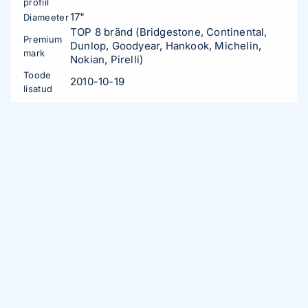
profiil
17"
Diameeter
TOP 8 bränd (Bridgestone, Continental,
Premium
Dunlop, Goodyear, Hankook, Michelin,
mark
Nokian, Pirelli)
Toode
2010-10-19
lisatud